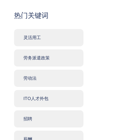
热门关键词
灵活用工
劳务派遣政策
劳动法
ITO人才外包
招聘
薪酬