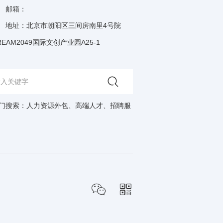
邮箱：
地址：北京市朝阳区三间房南里4号院
REAM2049国际文创产业园A25-1
门搜索：
人力资源外包
、
高端人才
、
招聘服