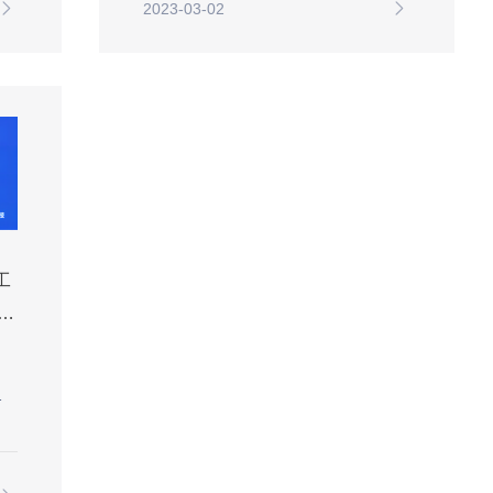
2023-03-02
工
…
了
调