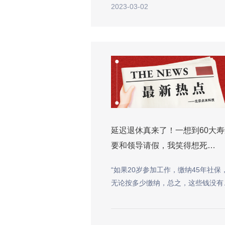
2023-03-02
延迟退休真来了！一想到60大
要和领导请假，我笑得想死…
“如果20岁参加工作，缴纳45年社保
无论按多少缴纳，总之，这些钱没有
几年时间是领不回