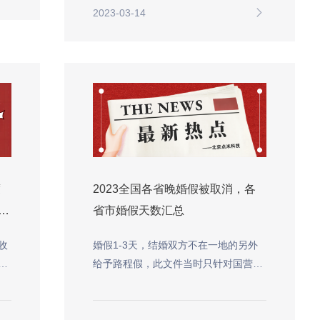
2023-03-14
度
2023全国各省晚婚假被取消，各
项
省市婚假天数汇总
收
婚假1-3天，结婚双方不在一地的另外
，
给予路程假，此文件当时只针对国营企
业。通常我们都按