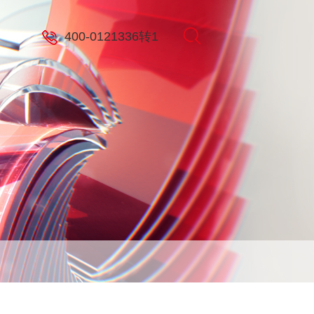
400-0121336转1